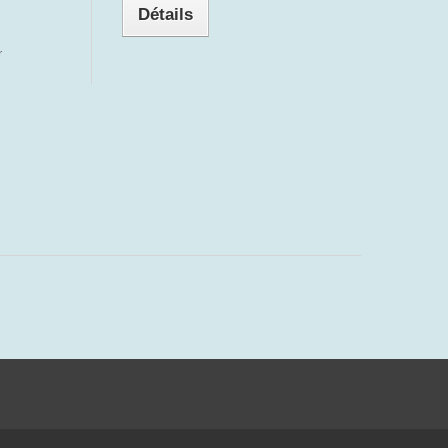
Détails
r