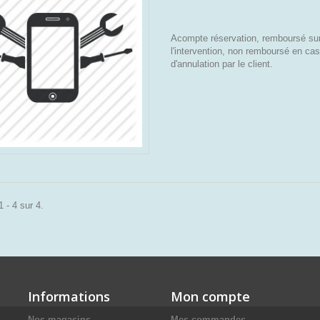
Acompte réservation, remboursé su
l'intervention, non remboursé en cas
d'annulation par le client.
 - 4 sur 4.
Informations
Mon compte
Nos magasins
Mes commandes