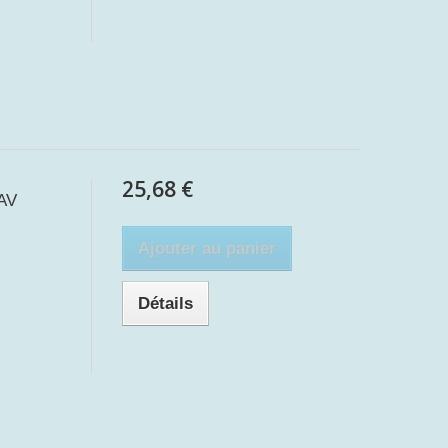
25,68 €
SAV
Ajouter au panier
Détails