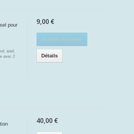
9,00 €
sel pour
Ajouter au panier
od, ipad,
Détails
ne avec 2
40,00 €
tion