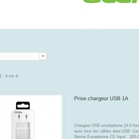
 - 4 sur 4.
Prise chargeur USB 1A
Chargeur USB smartphone 1A Il fon
avec tous les câbles data USB. Cert
Norme Européenne CE Input : 100-