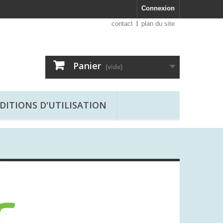
Connexion
contact
plan du site
Panier
(vide)
DITIONS D'UTILISATION