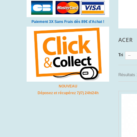
Paiement 3X Sans Frais dès 89€ d'Achat !
ACER
Tri
--
Résultats 1
NOUVEAU
Déposez et récupérez 7j/7j 24h/24h