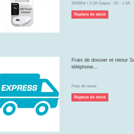
50/60Hz / 0.2A Output : 5V - 1.0A
Rupture de stock
Frais de dossier et retour 
téléphone...
Frais de retour
Rupture de stock