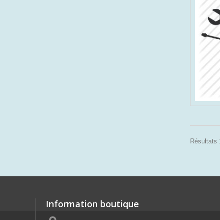
Résultats 1
Information boutique