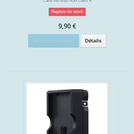
Carte microSD 8Go Class 4
Rupture de stock
9,90 €
Ajouter au panier
Détails