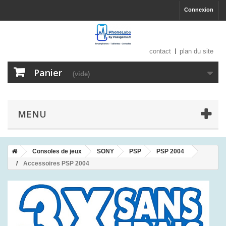
Connexion
contact
plan du site
Panier
(vide)
MENU
Consoles de jeux
SONY
PSP
PSP 2004
Accessoires PSP 2004