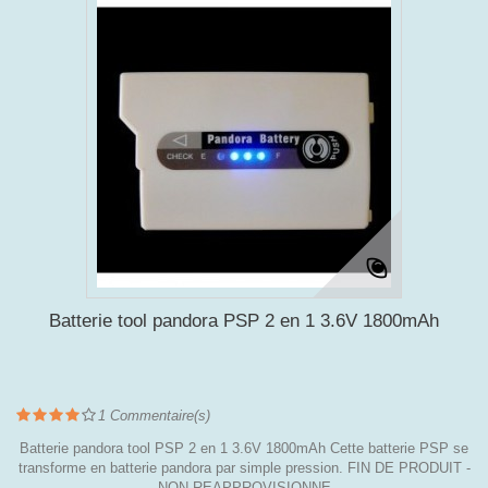
Batterie tool pandora PSP 2 en 1 3.6V 1800mAh
1
Commentaire(s)
Batterie pandora tool PSP 2 en 1 3.6V 1800mAh Cette batterie PSP se
transforme en batterie pandora par simple pression. FIN DE PRODUIT -
NON REAPPROVISIONNE