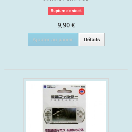
Rupture de stock
9,90 €
Ajouter au panier
Détails