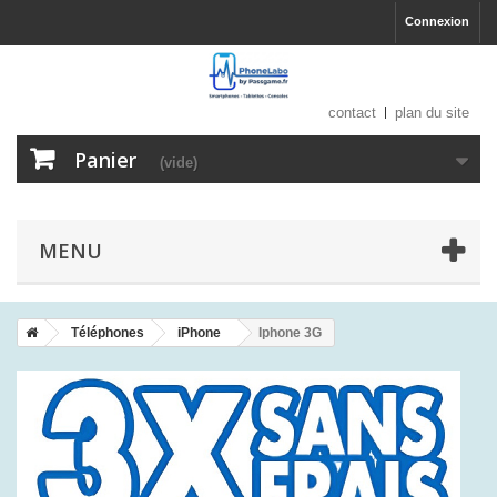
Connexion
contact
plan du site
Panier
(vide)
MENU
Téléphones
iPhone
Iphone 3G