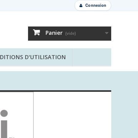
Connexion
Panier
(vide)
DITIONS D'UTILISATION