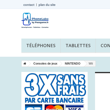
contact
plan du site
TÉLÉPHONES
TABLETTES
CON
Consoles de jeux
NINTENDO
Wii