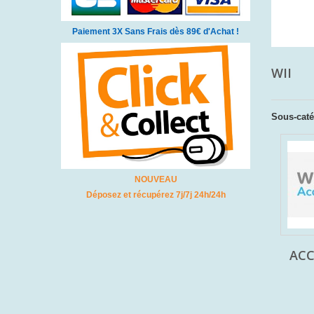
Paiement 3X Sans Frais dès 89€ d'Achat !
WII
Sous-caté
NOUVEAU
Déposez et récupérez 7j/7j 24h/24h
ACC