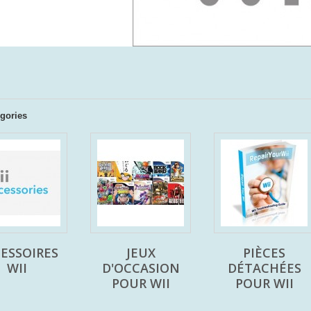
gories
ESSOIRES
JEUX
PIÈCES
WII
D'OCCASION
DÉTACHÉES
POUR WII
POUR WII