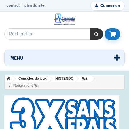
contact
plan du site
Connexion
MENU
Consoles de jeux
NINTENDO
Wii
Réparations Wii