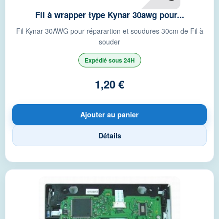
Fil à wrapper type Kynar 30awg pour...
Fil Kynar 30AWG pour réparartion et soudures 30cm de Fil à
souder
Expédié sous 24H
1,20 €
Ajouter au panier
Détails