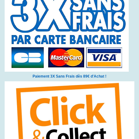
Paiement 3X Sans Frais dès 89€ d'Achat !