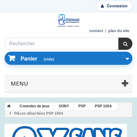
Connexion
contact
plan du site
Panier
(vide)
MENU
Consoles de jeux
SONY
PSP
PSP 1004
Pièces détachées PSP 1004