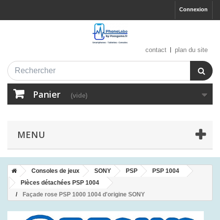
Connexion
contact
plan du site
Panier
(vide)
MENU
Consoles de jeux
SONY
PSP
PSP 1004
Pièces détachées PSP 1004
Façade rose PSP 1000 1004 d'origine SONY