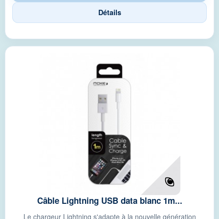
Détails
Câble Lightning USB data blanc 1m...
Le chargeur Lightning s'adapte à la nouvelle génération