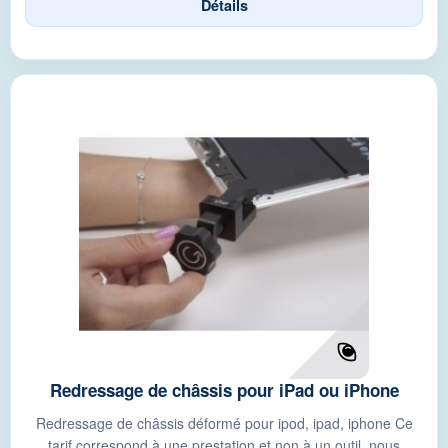
Détails
Redressage de châssis pour iPad ou iPhone
Redressage de châssis déformé pour ipod, ipad, iphone Ce
tarif correspond à une prestation et non à un outil. nous