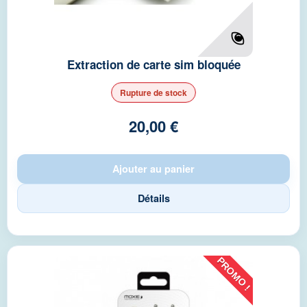
Extraction de carte sim bloquée
Rupture de stock
20,00 €
Ajouter au panier
Détails
PROMO !