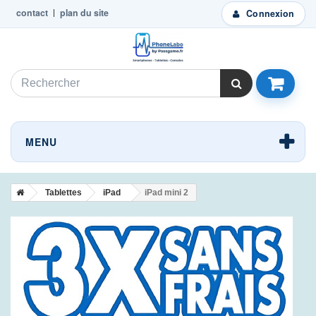
contact
plan du site
Connexion
MENU
Tablettes
iPad
iPad mini 2