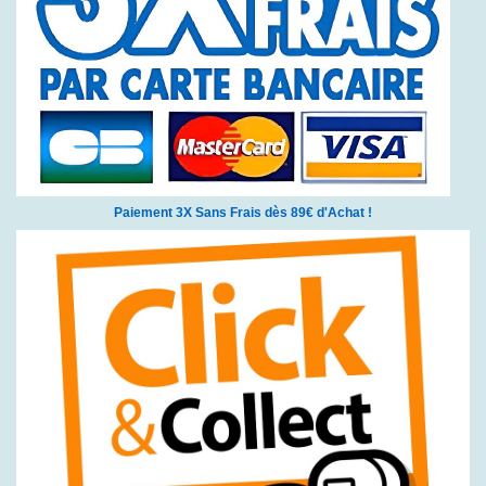
Paiement 3X Sans Frais dès 89€ d'Achat !