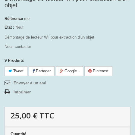
objet
Référence
mo
État :
Neuf
Démontage de lecteur Wii pour extraction d'un objet
Nous contacter
9
Produits
Tweet
Partager
Google+
Pinterest
Envoyer à un ami
Imprimer
25,00 €
TTC
Quantité