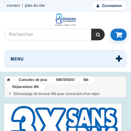
contact
plan du site
Connexion
MENU
Consoles de jeux
NINTENDO
Wii
Réparations Wii
Démontage de lecteur Wii pour extraction d'un objet