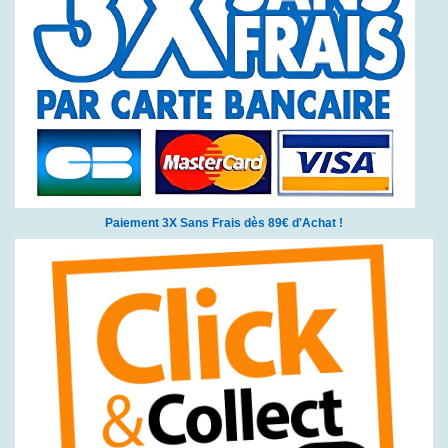
Paiement 3X Sans Frais dès 89€ d'Achat !