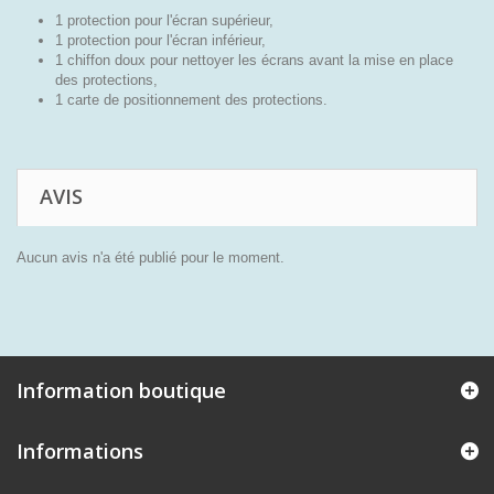
1 protection pour l'écran supérieur,
1 protection pour l'écran inférieur,
1 chiffon doux pour nettoyer les écrans avant la mise en place
des protections,
1 carte de positionnement des protections.
AVIS
Aucun avis n'a été publié pour le moment.
Information boutique
Informations