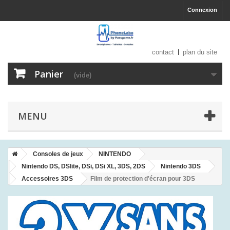
Connexion
contact
plan du site
Panier
(vide)
MENU
Consoles de jeux
NINTENDO
Nintendo DS, DSlite, DSi, DSi XL, 3DS, 2DS
Nintendo 3DS
Accessoires 3DS
Film de protection d'écran pour 3DS