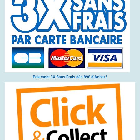
Paiement 3X Sans Frais dès 89€ d'Achat !