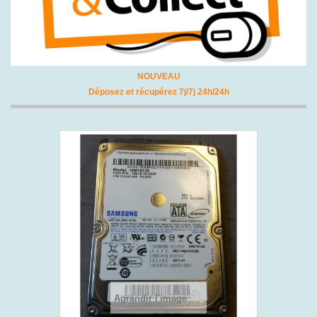
NOUVEAU
Déposez et récupérez 7j/7j 24h/24h
Agrandir l'image