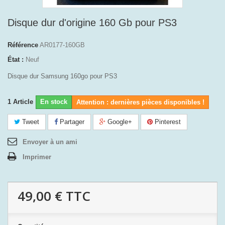
Disque dur d'origine 160 Gb pour PS3
Référence
AR0177-160GB
État :
Neuf
Disque dur Samsung 160go pour PS3
1
Article
En stock
Attention : dernières pièces disponibles !
Tweet
Partager
Google+
Pinterest
Envoyer à un ami
Imprimer
49,00 €
TTC