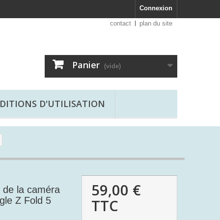
Connexion
contact
plan du site
Panier
(vide)
DITIONS D'UTILISATION
59,00 €
de la caméra
gle Z Fold 5
TTC