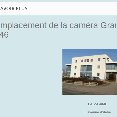
SAVOIR PLUS
mplacement de la caméra Gran
46
PASSGAME
9 avenue d'italie