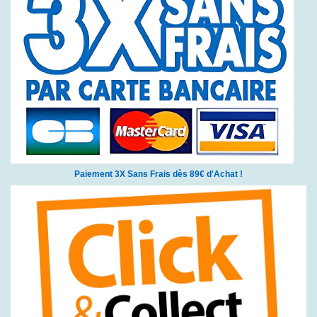
Paiement 3X Sans Frais dès 89€ d'Achat !