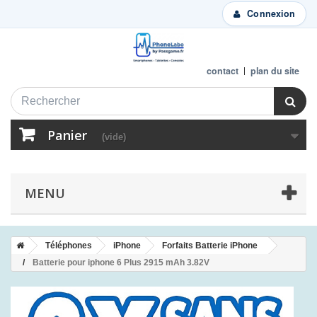
Connexion
contact
plan du site
Panier
(vide)
MENU
Téléphones
iPhone
Forfaits Batterie iPhone
Batterie pour iphone 6 Plus 2915 mAh 3.82V