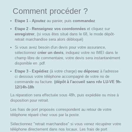
Comment procéder ?
Etape 1 - Ajoutez
au panier, puis
commandez
Etape 2 - Renseignez vos coordonnées
et cliquez sur
enregistrer
, (si vous êtes situé dans le 68, le mode dépôt-
retrait marchandise sera alors débloqué)
Si vous avez besoin d'un devis pour votre assurance,
sélectionnez
créer un devis
, indiquez votre no IMEI dans le
champ libre de commentaire, votre devis sera instantanément
disponible en .pdf.
Etape 3 - Expédiez
(à votre charge)
ou déposez
à l'adresse
ci dessous votre téléphone accompagné de votre no de
commande ou facture.
(dépôt à l'accueil sans rdv LU-VE 9h-
12/14h-18h
La réparation sera effectuée sous 48h, puis expédiée ou mise à
disposition pour retrait.
Les frais de port proposés correspondent au retour de votre
téléphone réparé chez vous par la poste.
Sélectionnez "retrait marchandise" si vous venez récupérer votre
téléphone directement dans nos locaux. Les frais de port