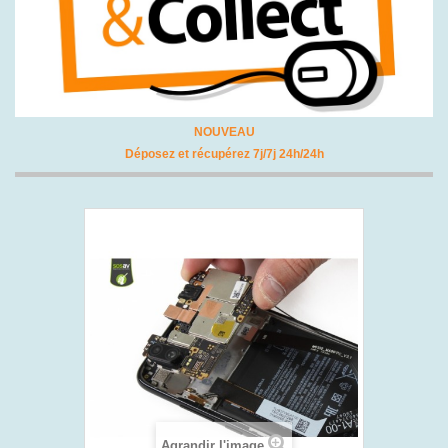
NOUVEAU
Déposez et récupérez 7j/7j 24h/24h
Agrandir l'image