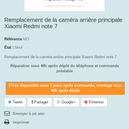
Remplacement de la caméra arrière principale
Xiaomi Redmi note 7
Référence
MO
État :
Neuf
Remplacement de la caméra arrière principale Xiaomi Redmi note 7
Réparation sous 48h après dépôt du téléphone et commande
préalable
Pièce disponible sous 3 jours après commande, montage sous
48h après dépôt
Tweet
Partager
Google+
Pinterest
Envoyer à un ami
Imprimer