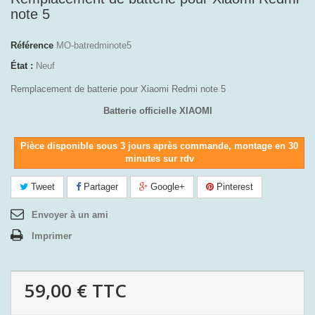
note 5
Référence
MO-batredminote5
État :
Neuf
Remplacement de batterie pour Xiaomi Redmi note 5
Batterie officielle XIAOMI
Pièce disponible sous 3 jours après commande, montage en 30
minutes sur rdv
Tweet
Partager
Google+
Pinterest
Envoyer à un ami
Imprimer
59,00 €
TTC