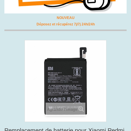
NOUVEAU
Déposez et récupérez 7j/7j 24h/24h
Agrandir l'image
Remplacement de batterie pour Xiaomi Redmi