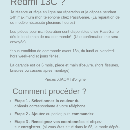
Redmi 13C ?
Je réserve et règle en ligne ma réparation et je dépose pendant
24h maximum mon téléphone chez PassGame. (La réparation de
ce modèle nécessite plusieurs heures)
Les pièces pour ma réparation sont disponibles chez PassGame
dès le lendemain de ma commande*. (Une confirmation me sera
envoyée).
*sous condition de commande avant 13h, du lundi au vendredi
hors week-end et jours fériés.
La garantie est de 6 mois, pièce et main d'oeuvre. (hors fissures,
brisures ou casses après montage)
Pièces XIAOMI d'origine
Comment procéder ?
Etape 1 - Sélectionnez la couleur du
châssis
correspondante à votre téléphone
Etape 2 - Ajoutez
au panier, puis
commandez
Etape 3 - Renseignez vos coordonnées
et cliquez
sur
enregistrer
, (si vous êtes situé dans le 68, le mode dépôt-