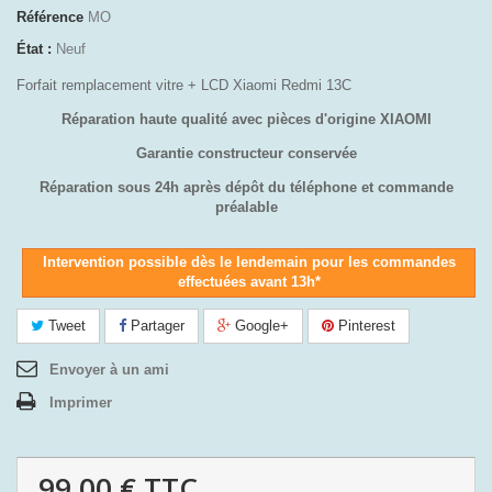
Référence
MO
État :
Neuf
Forfait remplacement vitre + LCD Xiaomi Redmi 13C
Réparation haute qualité avec pièces d'origine XIAOMI
Garantie constructeur conservée
Réparation sous 24h après dépôt du téléphone et commande
préalable
Intervention possible dès le lendemain pour les commandes
effectuées avant 13h*
Tweet
Partager
Google+
Pinterest
Envoyer à un ami
Imprimer
99,00 €
TTC