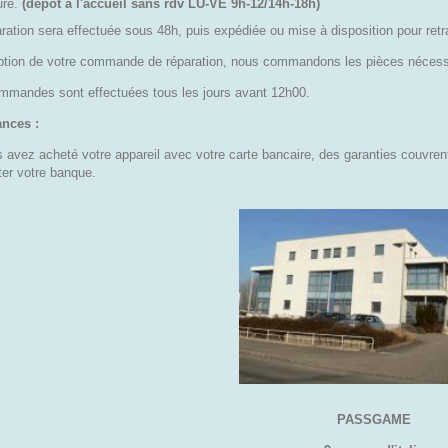
ure.
(dépôt à l'accueil sans rdv LU-VE 9h-12/14h-18h)
ration sera effectuée sous 48h, puis expédiée ou mise à disposition pour retra
ption de votre commande de réparation, nous commandons les pièces nécessa
mmandes sont effectuées tous les jours avant 12h00.
nces :
 avez acheté votre appareil avec votre carte bancaire, des garanties couvren
ter votre banque.
PASSGAME