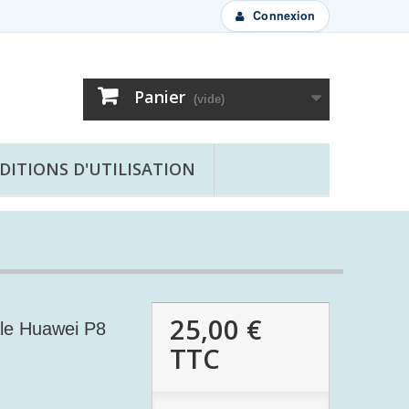
Connexion
Panier
(vide)
DITIONS D'UTILISATION
25,00 €
ale Huawei P8
TTC