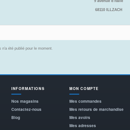
9 avenue d'italie
68110 ILLZACH
 n'a été publié pour le moment.
INFORMATIONS
MON COMPTE
Nos magasins
Mes commandes
Contactez-nous
Mes retours de marchandise
Blog
Mes avoirs
Mes adresses