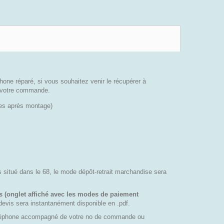
phone réparé, si vous souhaitez venir le récupérer à
de votre commande.
sses après montage)
es situé dans le 68, le mode dépôt-retrait marchandise sera
s (onglet affiché avec les modes de paiement
devis sera instantanément disponible en .pdf.
téléphone accompagné de votre no de commande ou