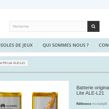
SOLES DE JEUX
QUI SOMMES NOUS ?
CON
ei P8 Lite ALE-L21
Batterie origin
Lite ALE-L21
Référence
mo-battp8l