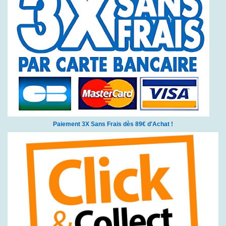
Paiement 3X Sans Frais dès 89€ d'Achat !