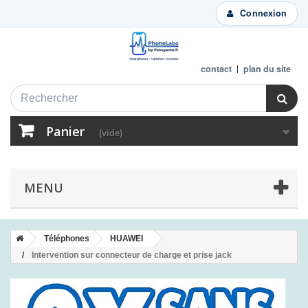
Connexion
contact
plan du site
Panier
(vide)
MENU
Téléphones
HUAWEI
Intervention sur connecteur de charge et prise jack