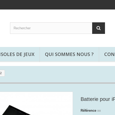
SOLES DE JEUX
QUI SOMMES NOUS ?
CON
 2
Batterie pour i
Référence
xx