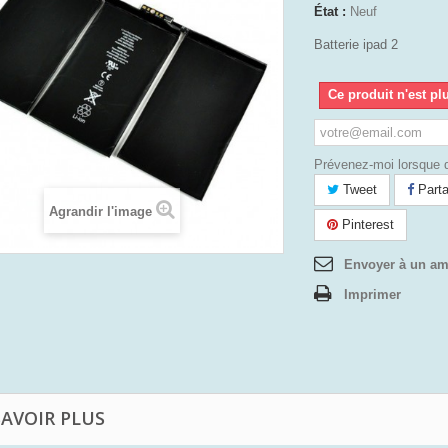
État :
Neuf
Batterie ipad 2
Ce produit n'est pl
Prévenez-moi lorsque d
Tweet
Parta
Agrandir l'image
Pinterest
Envoyer à un am
Imprimer
SAVOIR PLUS