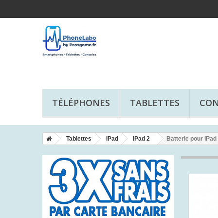
TÉLÉPHONES
TABLETTES
CON
Tablettes
iPad
iPad 2
Batterie pour iPad