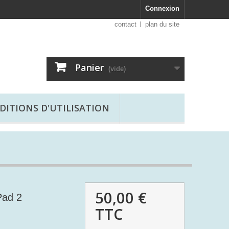
Connexion
contact
plan du site
Panier
(vide)
DITIONS D'UTILISATION
50,00 €
Pad 2
TTC