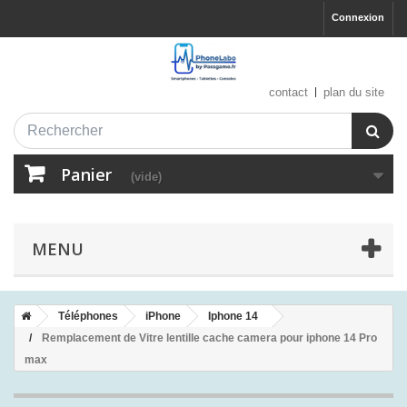
Connexion
contact
plan du site
Panier
(vide)
MENU
Téléphones
iPhone
Iphone 14
Remplacement de Vitre lentille cache camera pour iphone 14 Pro
max