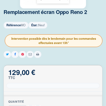
Remplacement écran Oppo Reno 2
Référence
MO
État :
Neuf
Intervention possible dès le lendemain pour les commandes
effectuées avant 13h*
129,00 €
TTC
QUANTITÉ