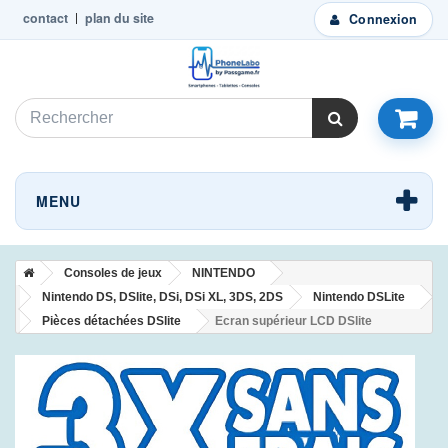
contact
plan du site
Connexion
MENU
Consoles de jeux
NINTENDO
Nintendo DS, DSlite, DSi, DSi XL, 3DS, 2DS
Nintendo DSLite
Pièces détachées DSlite
Ecran supérieur LCD DSlite