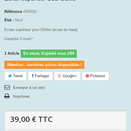
Référence
AR0026
État :
Neuf
Ecran supérieur pour DSlite (écran du haut)
Garantie 3 mois*
1
Article
En stock, Expédié sous 24H
Attention : dernières pièces disponibles !
Tweet
Partager
Google+
Pinterest
Envoyer à un ami
Imprimer
39,00 €
TTC