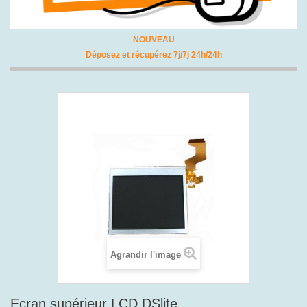
NOUVEAU
Déposez et récupérez 7j/7j 24h/24h
Agrandir l'image
Ecran supérieur LCD DSlite