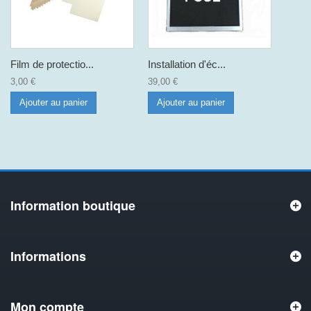
Film de protectio...
Installation d'éc...
3,00 €
39,00 €
Ajouter au panier
Ajouter au panier
Information boutique
Informations
Mon compte