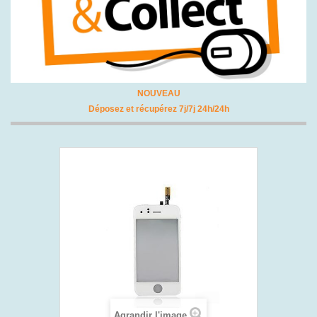
NOUVEAU
Déposez et récupérez 7j/7j 24h/24h
Agrandir l'image