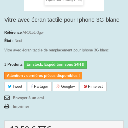
Vitre avec écran tactile pour Iphone 3G blanc
Référence
AR0151-3gw
État :
Neuf
Vitre avec écran tactile de remplacement pour Iphone 3G blanc
3
Produits
En stock, Expédition sous 24H !!
Attention : dernières pièces disponibles !
Tweet
Partager
Google+
Pinterest
Envoyer à un ami
Imprimer