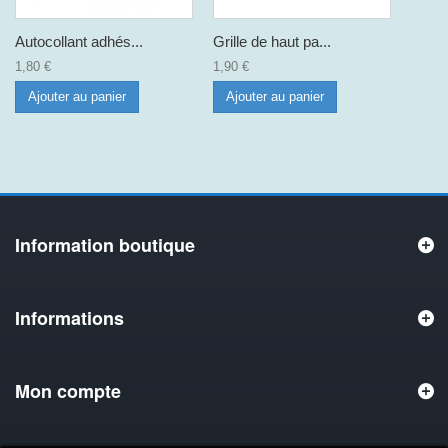
Autocollant adhés...
Grille de haut pa...
1,80 €
1,90 €
Ajouter au panier
Ajouter au panier
Information boutique
Informations
Mon compte