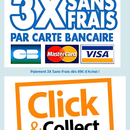
Paiement 3X Sans Frais dès 89€ d'Achat !