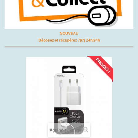
NOUVEAU
Déposez et récupérez 7j/7j 24h/24h
PROMO !
Agrandir l'image