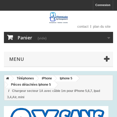
Connexion
contact
plan du site
Panier
(vide)
MENU
Téléphones
iPhone
Iphone 5
Pièces détachées Iphone 5
Chargeur secteur 1A avec câble 1m pour iPhone 5,6,7, Ipad
3,4,Air, mini