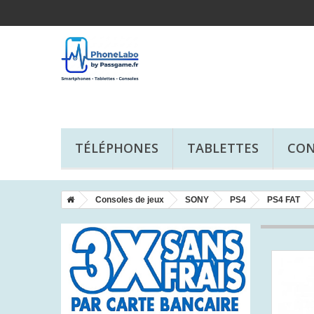
TÉLÉPHONES
TABLETTES
CON
Consoles de jeux
SONY
PS4
PS4 FAT