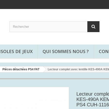
SOLES DE JEUX
QUI SOMMES NOUS ?
CON
Pièces détachées PS4 FAT
Lecteur complet avec lentille KES-490A 
Lecteur complet
KES-490A KEM
PS4 CUH-111