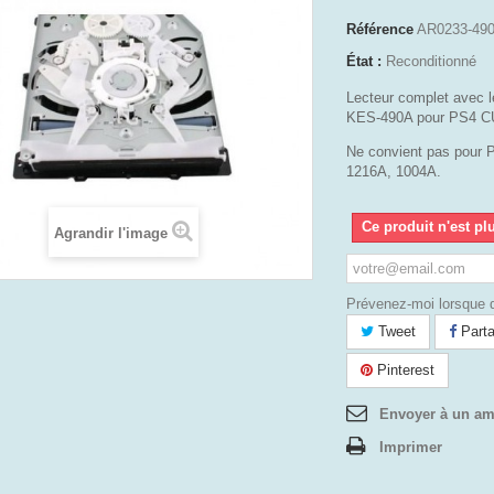
Référence
AR0233-49
État :
Reconditionné
Lecteur complet avec le
KES-490A pour PS4 C
Ne convient pas pour
1216A, 1004A.
Ce produit n'est pl
Agrandir l'image
Prévenez-moi lorsque d
Tweet
Parta
Pinterest
Envoyer à un am
Imprimer