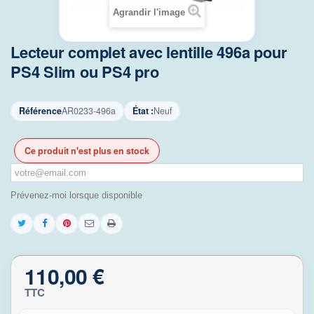
Agrandir l'image
Lecteur complet avec lentille 496a pour
PS4 Slim ou PS4 pro
Référence
AR0233-496a
État :
Neuf
Ce produit n'est plus en stock
Prévenez-moi lorsque disponible
110,00 €
TTC