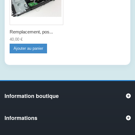
Remplacement, pos...
40,00 €
Ajouter au panier
Information boutique
Informations