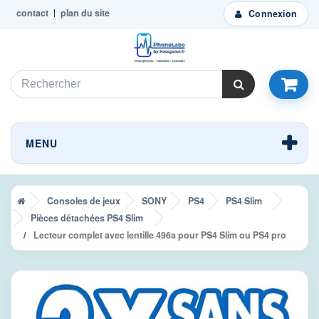
contact
plan du site
Connexion
MENU
Consoles de jeux
SONY
PS4
PS4 Slim
Pièces détachées PS4 Slim
Lecteur complet avec lentille 496a pour PS4 Slim ou PS4 pro