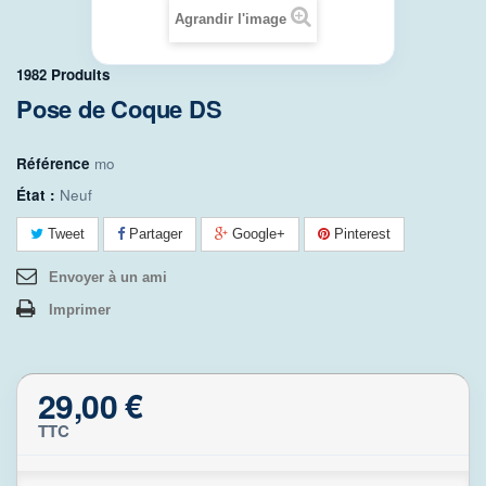
Agrandir l'image
1982
Produits
Pose de Coque DS
Référence
mo
État :
Neuf
Tweet
Partager
Google+
Pinterest
Envoyer à un ami
Imprimer
29,00 €
TTC