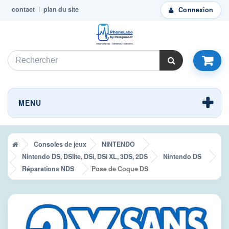
contact
plan du site
Connexion
MENU
Consoles de jeux
NINTENDO
Nintendo DS, DSlite, DSi, DSi XL, 3DS, 2DS
Nintendo DS
Réparations NDS
Pose de Coque DS