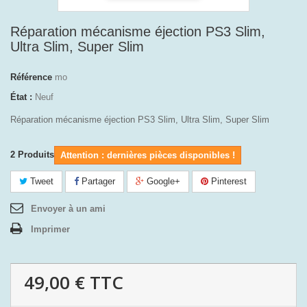
Réparation mécanisme éjection PS3 Slim,
Ultra Slim, Super Slim
Référence
mo
État :
Neuf
Réparation mécanisme éjection PS3 Slim, Ultra Slim, Super Slim
2
Produits
Attention : dernières pièces disponibles !
Tweet
Partager
Google+
Pinterest
Envoyer à un ami
Imprimer
49,00 €
TTC