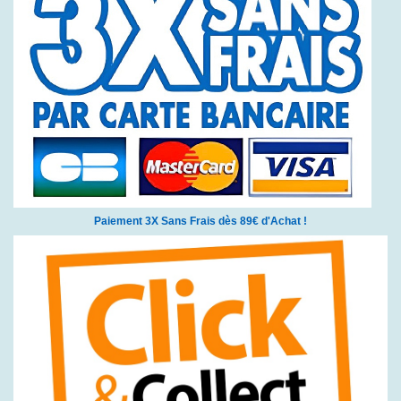
Paiement 3X Sans Frais dès 89€ d'Achat !