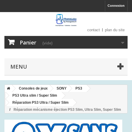
Connexion
contact
plan du site
Panier
(vide)
MENU
Consoles de jeux
SONY
PS3
PS3 Ultra slim / Super Slim
Réparation PS3 Ultra / Super Slim
Réparation mécanisme éjection PS3 Slim, Ultra Slim, Super Slim