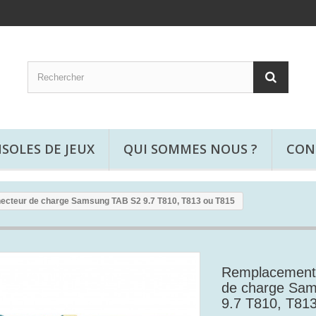
SOLES DE JEUX
QUI SOMMES NOUS ?
CON
cteur de charge Samsung TAB S2 9.7 T810, T813 ou T815
Remplacement 
de charge Sa
9.7 T810, T81