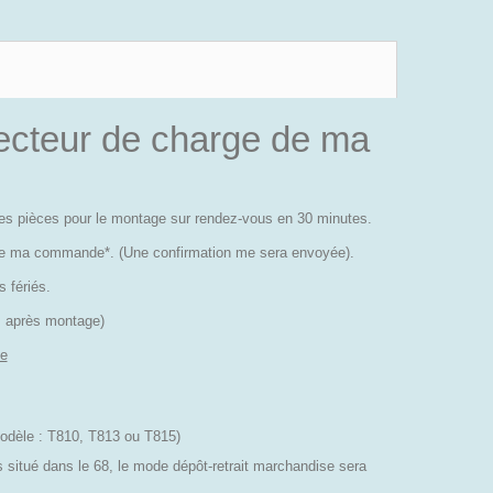
ecteur de charge de ma
 des pièces pour le montage sur rendez-vous en 30 minutes.
de ma commande*. (Une confirmation me sera envoyée).
 fériés.
es après montage)
e
odèle : T810, T813 ou T815)
es situé dans le 68, le mode dépôt-retrait marchandise sera