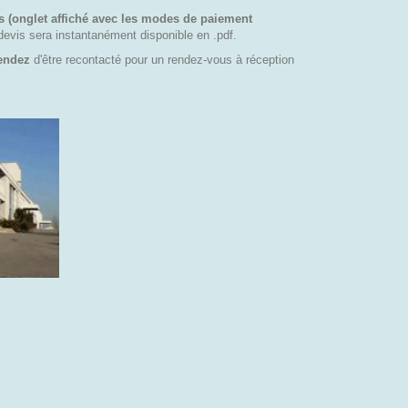
s (onglet affiché avec les modes de paiement
devis sera instantanément disponible en .pdf.
tendez
d'être recontacté pour un rendez-vous à réception