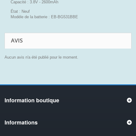
Capacité : 3.8V - 2600mAh
État : Neuf
Modèle de la batterie : EB-BG531BBE
AVIS
Aucun avis n'a été publié pour le moment.
Information boutique
Informations