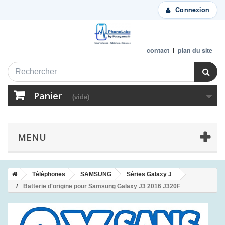
Connexion
contact
plan du site
Panier
(vide)
MENU
Téléphones
SAMSUNG
Séries Galaxy J
Batterie d'origine pour Samsung Galaxy J3 2016 J320F