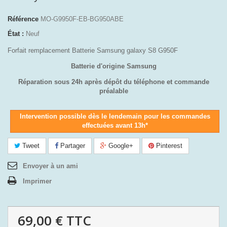
Référence
MO-G9950F-EB-BG950ABE
État :
Neuf
Forfait remplacement Batterie Samsung galaxy S8 G950F
Batterie d'origine Samsung
Réparation sous 24h après dépôt du téléphone et commande
préalable
Intervention possible dès le lendemain pour les commandes
effectuées avant 13h*
Tweet
Partager
Google+
Pinterest
Envoyer à un ami
Imprimer
69,00 €
TTC