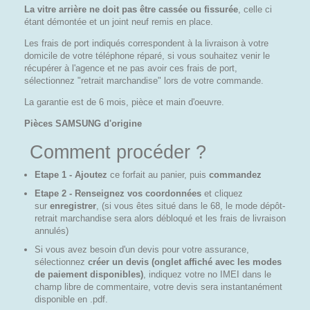
La vitre arrière ne doit pas être cassée ou fissurée
, celle ci
étant démontée et un joint neuf remis en place.
Les frais de port indiqués correspondent à la livraison à votre
domicile de votre téléphone réparé, si vous souhaitez venir le
récupérer à l'agence et ne pas avoir ces frais de port,
sélectionnez "retrait marchandise" lors de votre commande.
La garantie est de 6 mois, pièce et main d'oeuvre.
Pièces SAMSUNG d'origine
Comment procéder ?
Et
ape 1 - Ajoutez
ce forfait au panier, puis
commandez
Etape 2 - Renseignez vos coordonnées
et cliquez
sur
enregistrer
, (si vous êtes situé dans le 68, le mode dépôt-
retrait marchandise sera alors débloqué et les frais de livraison
annulés)
Si vous avez besoin d'un devis pour votre assurance,
sélectionnez
créer un devis (onglet affiché avec les modes
de paiement disponibles)
, indiquez votre no IMEI dans le
champ libre de commentaire, votre devis sera instantanément
disponible en .pdf.