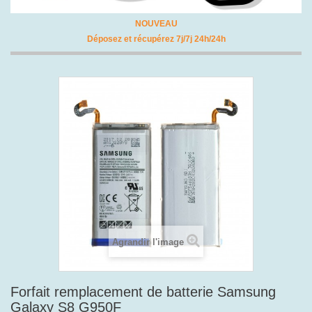
NOUVEAU
Déposez et récupérez 7j/7j 24h/24h
Agrandir l'image
Forfait remplacement de batterie Samsung
Galaxy S8 G950F