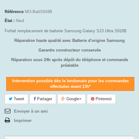
Référence
MO-BattS918B
État :
Neuf
Forfait remplacement de batterie Samsung Galaxy S23 Ultra S918B
Réparation haute qualité avec Batterie d'origine Samsung
Garantie constructeur conservée
Réparation sous 24h après dépôt du téléphone et commande
préalable
Intervention possible dès le lendemain pour les commandes
effectuées avant 13h*
Tweet
Partager
Google+
Pinterest
Envoyer à un ami
Imprimer