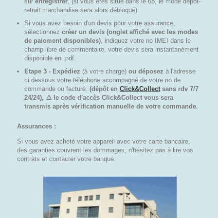
sur
enregistrer
, (si vous êtes situé dans le 68, le mode dépôt-
retrait marchandise sera alors débloqué)
Si vous avez besoin d'un devis pour votre assurance,
sélectionnez
créer un devis (onglet affiché avec les modes
de paiement disponibles)
, indiquez votre no IMEI dans le
champ libre de commentaire, votre devis sera instantanément
disponible en .pdf.
Etape 3 - Expédiez
(à votre charge)
ou déposez
à l'adresse
ci dessous votre téléphone accompagné de votre no de
commande ou facture.
(dépôt en
Click&Collect
sans rdv 7/7
24/24), ⚠️ le code d'accès Click&Collect vous sera
transmis après vérification manuelle de votre commande.
Assurances :
Si vous avez acheté votre appareil avec votre carte bancaire,
des garanties couvrent les dommages, n'hésitez pas à lire vos
contrats et contacter votre banque.