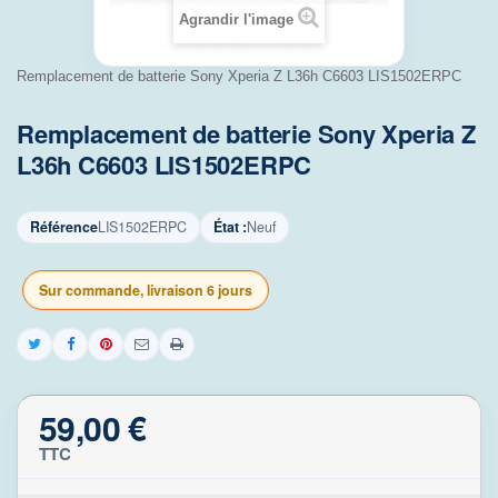
Agrandir l'image
Remplacement de batterie Sony Xperia Z L36h C6603 LIS1502ERPC
Remplacement de batterie Sony Xperia Z
L36h C6603 LIS1502ERPC
Référence
LIS1502ERPC
État :
Neuf
Sur commande, livraison 6 jours
59,00 €
TTC