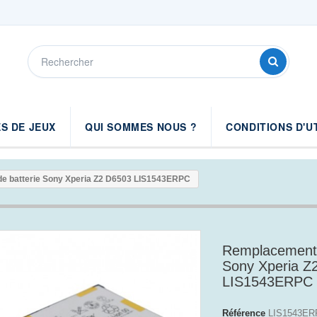
S DE JEUX
QUI SOMMES NOUS ?
CONDITIONS D'U
e batterie Sony Xperia Z2 D6503 LIS1543ERPC
Remplacement 
Sony Xperia Z
LIS1543ERPC
Référence
LIS1543ER