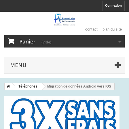
Connexion
contact
plan du site
Panier
(vide)
MENU
Téléphones
Migration de données Android vers IOS