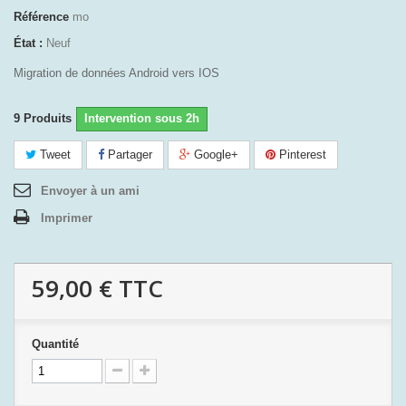
Référence
mo
État :
Neuf
Migration de données Android vers IOS
9
Produits
Intervention sous 2h
Tweet
Partager
Google+
Pinterest
Envoyer à un ami
Imprimer
59,00 €
TTC
Quantité