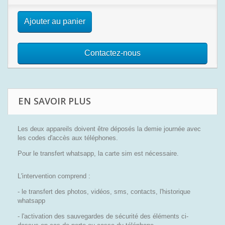
Ajouter au panier
Contactez-nous
EN SAVOIR PLUS
Les deux appareils doivent être déposés la demie journée avec
les codes d'accès aux téléphones.
Pour le transfert whatsapp, la carte sim est nécessaire.
L'intervention comprend :
- le transfert des photos, vidéos, sms, contacts, l'historique
whatsapp
- l'activation des sauvegardes de sécurité des éléments ci-