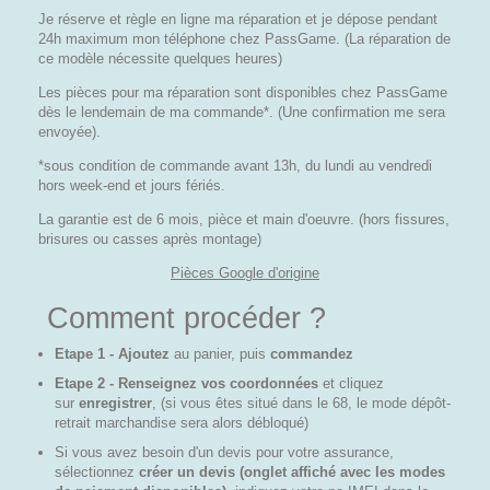
Je réserve et règle en ligne ma réparation et je dépose pendant
24h maximum mon téléphone chez PassGame. (La réparation de
ce modèle nécessite quelques heures)
Les pièces pour ma réparation sont disponibles chez PassGame
dès le lendemain de ma commande*. (Une confirmation me sera
envoyée).
*sous condition de commande avant 13h, du lundi au vendredi
hors week-end et jours fériés.
La garantie est de 6 mois, pièce et main d'oeuvre. (hors fissures,
brisures ou casses après montage)
Pièces Google d'origine
Comment procéder ?
Etape 1 - Ajoutez
au panier, puis
commandez
Etape 2 - Renseignez vos coordonnées
et cliquez
sur
enregistrer
, (si vous êtes situé dans le 68, le mode dépôt-
retrait marchandise sera alors débloqué)
Si vous avez besoin d'un devis pour votre assurance,
sélectionnez
créer un devis (onglet affiché avec les modes