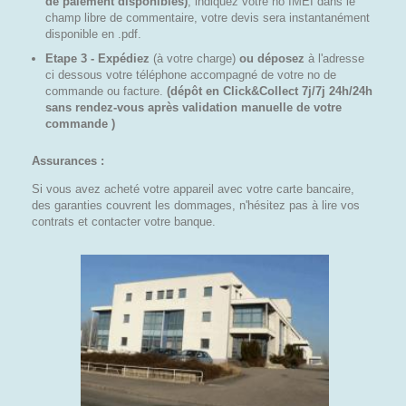
de paiement disponibles)
, indiquez votre no IMEI dans le
champ libre de commentaire, votre devis sera instantanément
disponible en .pdf.
Etape 3 - Expédiez
(à votre charge)
ou déposez
à l'adresse
ci dessous votre téléphone accompagné de votre no de
commande ou facture.
(dépôt en Click&Collect 7j/7j 24h/24h
sans rendez-vous après validation manuelle de votre
commande )
Assurances :
Si vous avez acheté votre appareil avec votre carte bancaire,
des garanties couvrent les dommages, n'hésitez pas à lire vos
contrats et contacter votre banque.