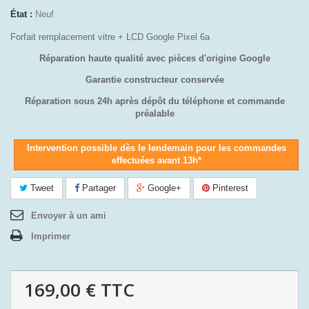
État :
Neuf
Forfait remplacement vitre + LCD Google Pixel 6a
Réparation haute qualité avec pièces d'origine Google
Garantie constructeur conservée
Réparation sous 24h après dépôt du téléphone et commande
préalable
Intervention possible dès le lendemain pour les commandes
effectuées avant 13h*
Tweet
Partager
Google+
Pinterest
Envoyer à un ami
Imprimer
169,00 €
TTC