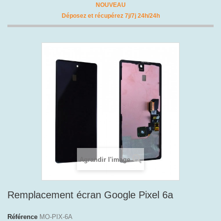
NOUVEAU
Déposez et récupérez 7j/7j 24h/24h
Agrandir l'image
Remplacement écran Google Pixel 6a
Référence
MO-PIX-6A