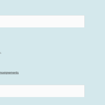
u.
nseignements