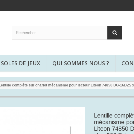
SOLES DE JEUX
QUI SOMMES NOUS ?
CON
Lentille complète sur chariot mécanisme pour lecteur Liteon 74850 DG-16D2S 
Lentille complè
mécanisme pou
Liteon 74850