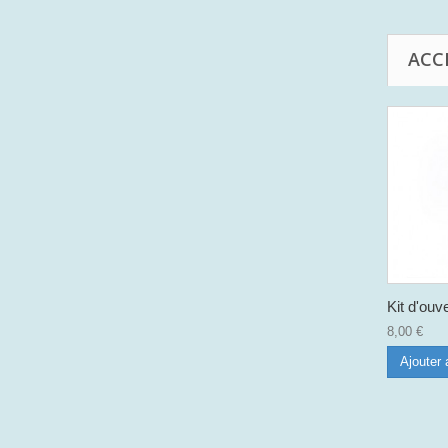
ACC
Kit d'ouve
8,00 €
Ajouter 