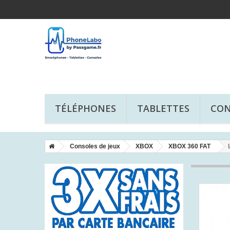
TÉLÉPHONES
TABLETTES
CON
Consoles de jeux
XBOX
XBOX 360 FAT