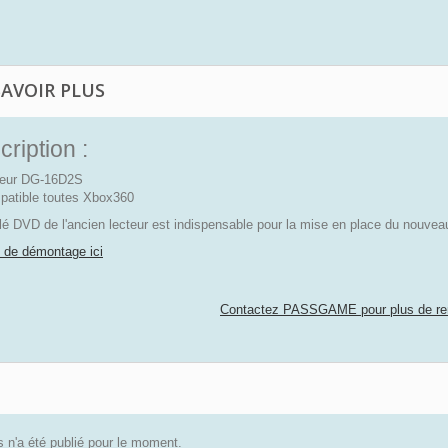
SAVOIR PLUS
ription :
teur DG-16D2S
atible toutes Xbox360
lé DVD de l'ancien lecteur est indispensable pour la mise en place du nouvea
 de démontage ici
Contactez PASSGAME pour plus de re
 n'a été publié pour le moment.