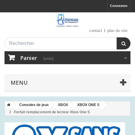
Connexion
contact
plan du site
Panier
(vide)
MENU
Consoles de jeux
XBOX
XBOX ONE S
Forfait remplacement de lecteur Xbox One S