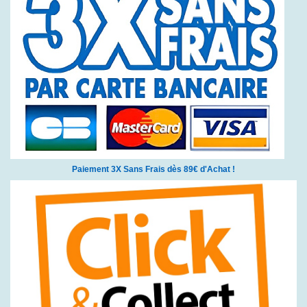
Paiement 3X Sans Frais dès 89€ d'Achat !