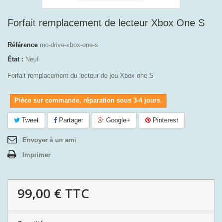
Forfait remplacement de lecteur Xbox One S
Référence
mo-drive-xbox-one-s
État :
Neuf
Forfait remplacement du lecteur de jeu Xbox one S
Pièce sur commande, réparation sous 3-4 jours.
Tweet
Partager
Google+
Pinterest
Envoyer à un ami
Imprimer
99,00 €
TTC