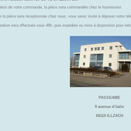
ption de votre commande, la pièce sera commandée chez le fournisseur.
e la pièce sera réceptionnée chez nous, vous serez invité à déposer votre té
ration sera effectuée sous 48h, puis expédiée ou mise à disposition pour retra
PASSGAME
9 avenue d'italie
68110 ILLZACH