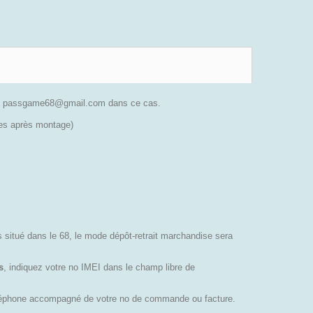
il à passgame68@gmail.com dans ce cas.
sses après montage)
es situé dans le 68, le mode dépôt-retrait marchandise sera
s
, indiquez votre no IMEI dans le champ libre de
éléphone accompagné de votre no de commande ou facture.