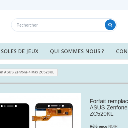
SOLES DE JEUX
QUI SOMMES NOUS ?
CON
ran ASUS Zenfone 4 Max ZC520KL
Forfait rempla
ASUS Zenfone
ZC520KL
Référence
NOIR