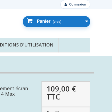
Connexion
Panier
(vide)
DITIONS D'UTILISATION
109,00 €
cement écran
 4 Max
TTC