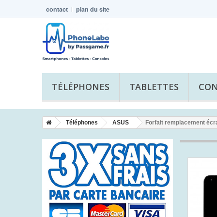
contact
plan du site
TÉLÉPHONES
TABLETTES
CON
Téléphones
ASUS
Forfait remplacement éc