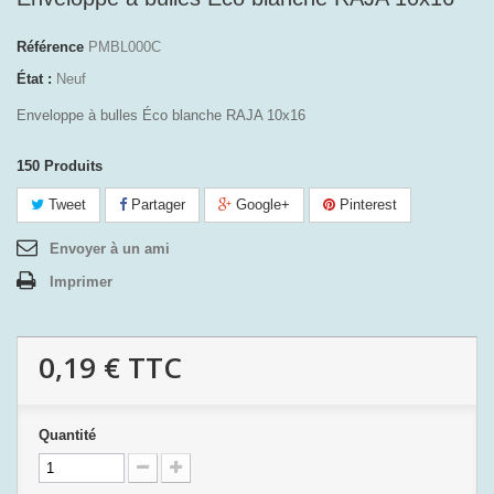
Référence
PMBL000C
État :
Neuf
Enveloppe à bulles Éco blanche RAJA 10x16
150
Produits
Tweet
Partager
Google+
Pinterest
Envoyer à un ami
Imprimer
0,19 €
TTC
Quantité