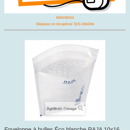
NOUVEAU
Déposez et récupérez 7j/7j 24h/24h
Agrandir l'image
Enveloppe à bulles Éco blanche RAJA 10x16