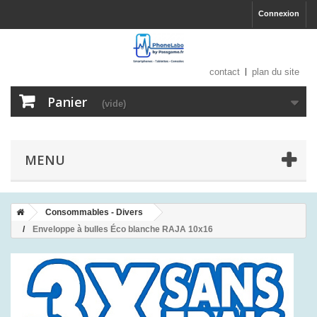
Connexion
contact
plan du site
Panier
(vide)
MENU
Consommables - Divers
Enveloppe à bulles Éco blanche RAJA 10x16