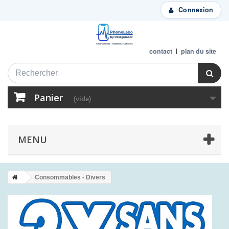
Connexion
contact
plan du site
Panier
(vide)
MENU
Consommables - Divers