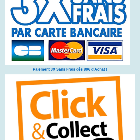
Paiement 3X Sans Frais dès 89€ d'Achat !