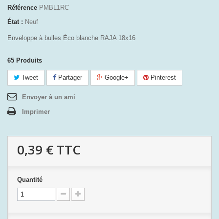
Référence
PMBL1RC
État :
Neuf
Enveloppe à bulles Éco blanche RAJA 18x16
65
Produits
Tweet
Partager
Google+
Pinterest
Envoyer à un ami
Imprimer
0,39 €
TTC
Quantité