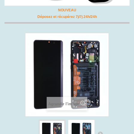
NOUVEAU
Déposez et récupérez 7j/7j 24h/24h
Agrandir l'image