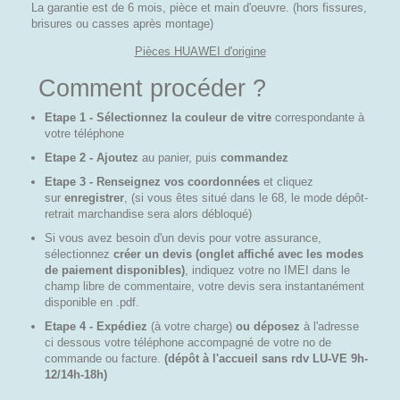
La garantie est de 6 mois, pièce et main d'oeuvre. (hors fissures,
brisures ou casses après montage)
Pièces HUAWEI d'origine
Comment procéder ?
Etape 1 - Sélectionnez la couleur de vitre
correspondante à
votre téléphone
Etape 2 - Ajoutez
au panier, puis
commandez
Etape 3 - Renseignez vos coordonnées
et cliquez
sur
enregistrer
, (si vous êtes situé dans le 68, le mode dépôt-
retrait marchandise sera alors débloqué)
Si vous avez besoin d'un devis pour votre assurance,
sélectionnez
créer un devis (onglet affiché avec les modes
de paiement disponibles)
, indiquez votre no IMEI dans le
champ libre de commentaire, votre devis sera instantanément
disponible en .pdf.
Etape 4 - Expédiez
(à votre charge)
ou déposez
à l'adresse
ci dessous votre téléphone accompagné de votre no de
commande ou facture.
(dépôt à l'accueil sans rdv LU-VE 9h-
12/14h-18h)