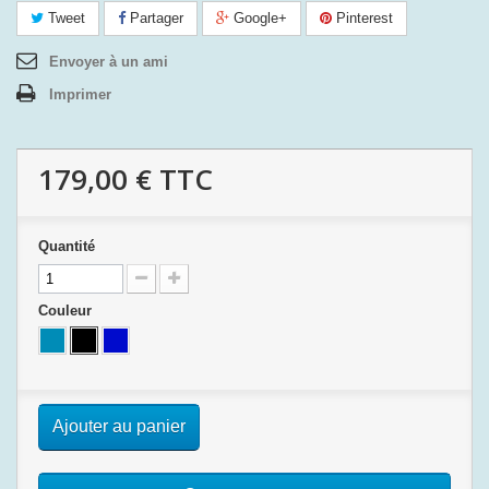
Tweet
Partager
Google+
Pinterest
Envoyer à un ami
Imprimer
179,00 €
TTC
Quantité
Couleur
Ajouter au panier