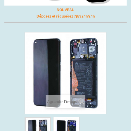
NOUVEAU
Déposez et récupérez 7j/7j 24h/24h
Agrandir l'image