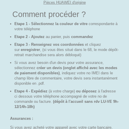
Pièces HUAWEI d'origine
Comment procéder ?
Etape 1 - Sélectionnez la couleur de vitre
correspondante à
votre téléphone
Etape 2 - Ajoutez
au panier, puis
commandez
Etape 3 - Renseignez vos coordonnées
et cliquez
sur
enregistrer
, (si vous êtes situé dans le 68, le mode dépôt-
retrait marchandise sera alors débloqué)
Si vous avez besoin d'un devis pour votre assurance,
sélectionnez
créer un devis (onglet affiché avec les modes
de paiement disponibles)
, indiquez votre no IMEI dans le
champ libre de commentaire, votre devis sera instantanément
disponible en .pdf.
Etape 4 - Expédiez
(à votre charge)
ou déposez
à l'adresse
ci dessous votre téléphone accompagné de votre no de
commande ou facture.
(dépôt à l'accueil sans rdv LU-VE 9h-
12/14h-18h)
Assurances :
Si vous avez acheté votre appareil avec votre carte bancaire,