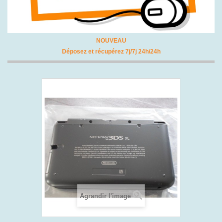
NOUVEAU
Déposez et récupérez 7j/7j 24h/24h
Agrandir l'image