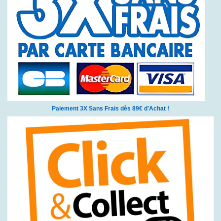
Paiement 3X Sans Frais dès 89€ d'Achat !