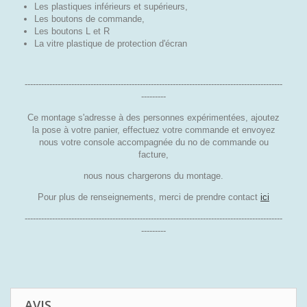
Les plastiques inférieurs et supérieurs,
Les boutons de commande,
Les boutons L et R
La vitre plastique de protection d'écran
----------------------------------------------------------------------------------------------
---------
Ce montage s'adresse à des personnes expérimentées, ajoutez
la pose à votre panier, effectuez votre commande et envoyez
nous votre console accompagnée du no de commande ou
facture,
nous nous chargerons du montage.
Pour plus de renseignements, merci de prendre contact
ici
----------------------------------------------------------------------------------------------
---------
AVIS