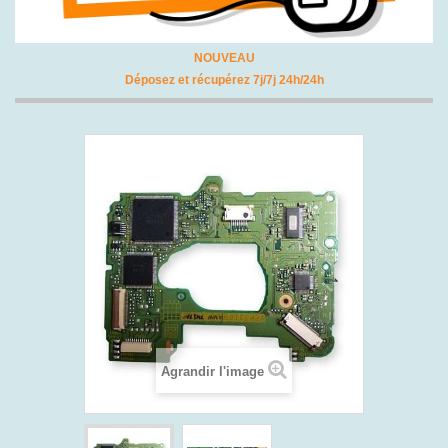
NOUVEAU
Déposez et récupérez 7j/7j 24h/24h
Agrandir l'image