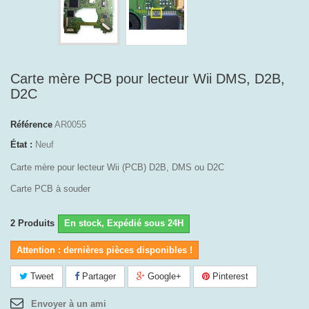
Carte mère PCB pour lecteur Wii DMS, D2B,
D2C
Référence
AR0055
État :
Neuf
Carte mère pour lecteur Wii (PCB) D2B, DMS ou D2C
Carte PCB à souder
2
Produits
En stock, Expédié sous 24H
Attention : dernières pièces disponibles !
Tweet
Partager
Google+
Pinterest
Envoyer à un ami