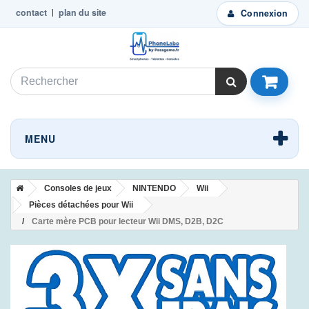
contact
plan du site
Connexion
MENU
Consoles de jeux
NINTENDO
Wii
Pièces détachées pour Wii
Carte mère PCB pour lecteur Wii DMS, D2B, D2C