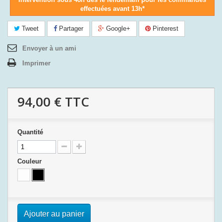
effectuées avant 13h*
Tweet
Partager
Google+
Pinterest
Envoyer à un ami
Imprimer
94,00 €
TTC
Quantité
Couleur
Ajouter au panier