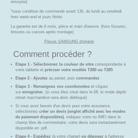
envoyée).
*sous condition de commande avant 13h, du lundi au vendredi
hors week-end et jours fériés.
La garantie est de 6 mois, pièce et main d'oeuvre. (hors fissures,
brisures ou casses après montage)
Pièces SAMSUNG d'origine
Comment procéder ?
Etape 1 - Sélectionnez la couleur de vitre
correspondante à
votre tablette et
préciser votre modèle T280 ou T285
Etape 2 - Ajoutez
au panier, puis
commandez
Etape 3 - Renseignez vos coordonnées
et cliquez
sur
enregistrer
, (si vous êtes situé dans le 68, le mode dépôt-
retrait marchandise sera alors débloqué)
Si vous avez besoin d'un devis pour votre assurance,
sélectionnez
créer un devis (onglet affiché avec les modes
de paiement disponibles)
, indiquez votre no IMEI dans le
champ libre de commentaire, votre devis sera instantanément
disponible en .pdf.
Etape 4 - Expédiez
(à votre charge)
ou déposez
à l'adresse