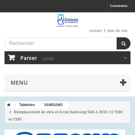
Connexion
contact
plan du site
Panier
(vide)
MENU
Tablettes
SAMSUNG
Remplacement de vitre et écran Samsung TAB A 2016 7.0 T280
ou T285