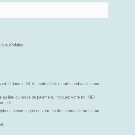
ique d'origine.
es situé dans le 68, le mode dépôt-retrait marchandise sera
is
au lieu du mode de paiement, indiquez votre no IMEI
n .pdf.
éléphone accompagné de votre no de commande ou facture.
it.