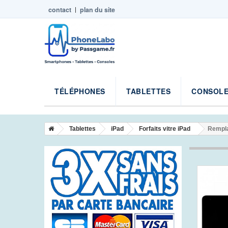
contact
plan du site
TÉLÉPHONES
TABLETTES
CONSOLE
Tablettes
iPad
Forfaits vitre iPad
Rempla