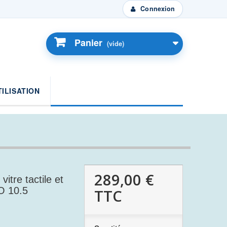
Connexion
Panier
(vide)
TILISATION
289,00 €
tre tactile et
O 10.5
TTC